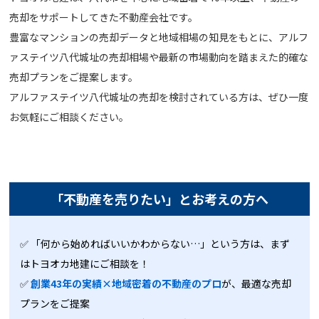
売却をサポートしてきた不動産会社です。
豊富なマンションの売却データと地域相場の知見をもとに、アルフ
ァステイツ八代城址の売却相場や最新の市場動向を踏まえた的確な
売却プランをご提案します。
アルファステイツ八代城址の売却を検討されている方は、ぜひ一度
お気軽にご相談ください。
「不動産を売りたい」とお考えの方へ
✅ 「何から始めればいいかわからない…」という方は、まず
はトヨオカ地建にご相談を！
✅
創業43年の実績×地域密着の不動産のプロ
が、最適な売却
プランをご提案