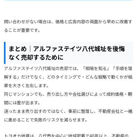
問い合わせがない場合は、価格と広告内容の両面から早めに改善す
ることが重要です。
まとめ｜アルファステイツ八代城址を後悔
なく売却するために
アルファステイツ八代城址の売却では、「相場を知る」「手順を理
解する」だけでなく、どのタイミングで・どんな戦略で動くかが結
果を大きく左右します。
同じマンションでも、売り出し方や会社選びによって成約価格・期
間には差が出ます。
迷ったまま売り出すのではなく、事前に整理し、不動産会社と一緒
に進めることで失敗のリスクを減らせます。
トヨオカ地建は、八代市を中心に地域密着で40年以上、不動産の