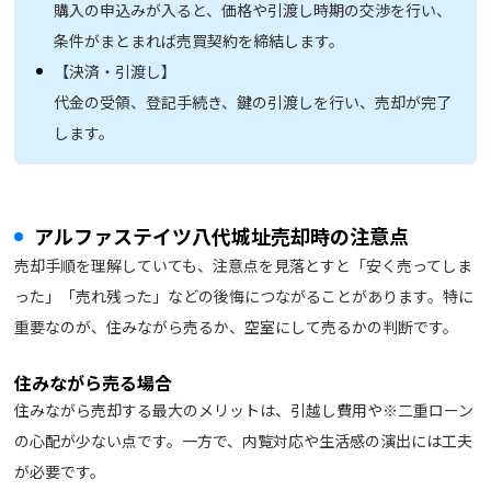
購入の申込みが入ると、価格や引渡し時期の交渉を行い、
条件がまとまれば売買契約を締結します。
【決済・引渡し】
代金の受領、登記手続き、鍵の引渡しを行い、売却が完了
します。
アルファステイツ八代城址売却時の注意点
売却手順を理解していても、注意点を見落とすと「安く売ってしま
った」「売れ残った」などの後悔につながることがあります。特に
重要なのが、住みながら売るか、空室にして売るかの判断です。
住みながら売る場合
住みながら売却する最大のメリットは、引越し費用や※二重ローン
の心配が少ない点です。一方で、内覧対応や生活感の演出には工夫
が必要です。