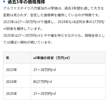
過去3年の価格推移
アルファステイツ八代城址の㎡単価は、過去3年間を通して大きな
変動は見られず、安定した価格帯を維持しているのが特徴です。
2023年は27〜28万円/㎡で推移し、2024年もほぼ同水準の27万円/
㎡前後を維持しています。
2025年は27〜29万円/㎡とやや幅を持たせながらも、相場全体とし
ては横ばい傾向が続いています。
年
㎡単価の目安（万円/㎡）
2023年
27〜28万円/㎡
2024年
約27万円/㎡
2025年
27〜29万円/㎡