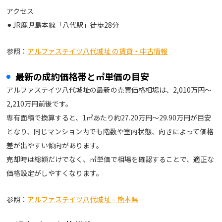
アクセス
⚫︎JR鹿児島本線「八代駅」徒歩28分
参照：
アルファステイツ八代城址 の賃貸・中古情報
最新の成約価格帯と㎡単価の目安
アルファステイツ八代城址の最新の売買価格相場は、2,010万円〜
2,210万円前後です。
専有面積で換算すると、1㎡あたり約27.20万円〜29.90万円が目安
となり、同じマンション内でも階数や室内状態、向きによって価格
差が出やすい傾向があります。
売却時は総額だけでなく、㎡単価で相場を確認することで、適正な
価格設定がしやすくなります。
参照：
アルファステイツ八代城址 – 熊本県