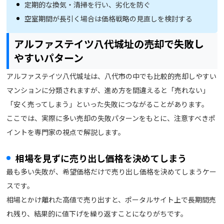
定期的な換気・清掃を行い、劣化を防ぐ
空室期間が長引く場合は価格戦略の見直しを検討する
アルファステイツ八代城址の売却で失敗し
やすいパターン
アルファステイツ八代城址は、八代市の中でも比較的売却しやすい
マンションに分類されますが、進め方を間違えると「売れない」
「安く売ってしまう」といった失敗につながることがあります。
ここでは、実際に多い売却の失敗パターンをもとに、注意すべきポ
イントを専門家の視点で解説します。
相場を見ずに売り出し価格を決めてしまう
最も多い失敗が、希望価格だけで売り出し価格を決めてしまうケー
スです。
相場とかけ離れた高値で売り出すと、ポータルサイト上で長期間売
れ残り、結果的に値下げを繰り返すことになりがちです。