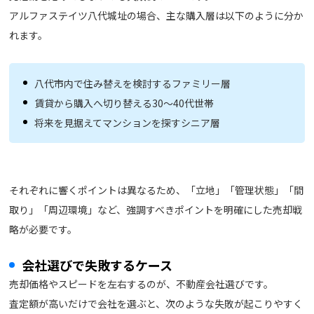
アルファステイツ八代城址の場合、主な購入層は以下のように分か
れます。
八代市内で住み替えを検討するファミリー層
賃貸から購入へ切り替える30〜40代世帯
将来を見据えてマンションを探すシニア層
それぞれに響くポイントは異なるため、「立地」「管理状態」「間
取り」「周辺環境」など、強調すべきポイントを明確にした売却戦
略が必要です。
会社選びで失敗するケース
売却価格やスピードを左右するのが、不動産会社選びです。
査定額が高いだけで会社を選ぶと、次のような失敗が起こりやすく