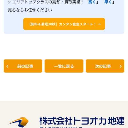
✅ エリアトップクラスの売却・買取実績！「
高く
」「
早く
」
売るならお任せください
【無料＆最短30秒】カンタン査定スタート！ →
前の記事
一覧に戻る
次の記事