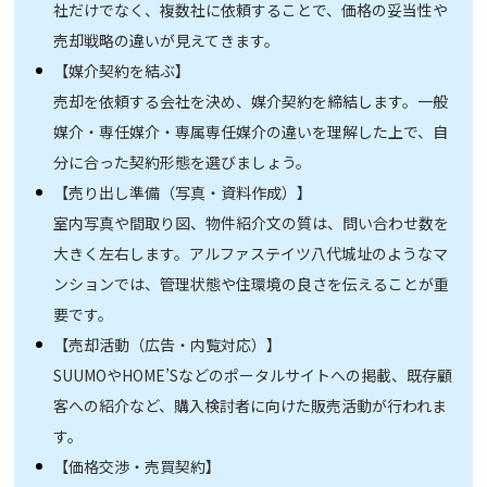
社だけでなく、複数社に依頼することで、価格の妥当性や
売却戦略の違いが見えてきます。
【媒介契約を結ぶ】
売却を依頼する会社を決め、媒介契約を締結します。一般
媒介・専任媒介・専属専任媒介の違いを理解した上で、自
分に合った契約形態を選びましょう。
【売り出し準備（写真・資料作成）】
室内写真や間取り図、物件紹介文の質は、問い合わせ数を
大きく左右します。アルファステイツ八代城址のようなマ
ンションでは、管理状態や住環境の良さを伝えることが重
要です。
【売却活動（広告・内覧対応）】
SUUMOやHOME’Sなどのポータルサイトへの掲載、既存顧
客への紹介など、購入検討者に向けた販売活動が行われま
す。
【価格交渉・売買契約】