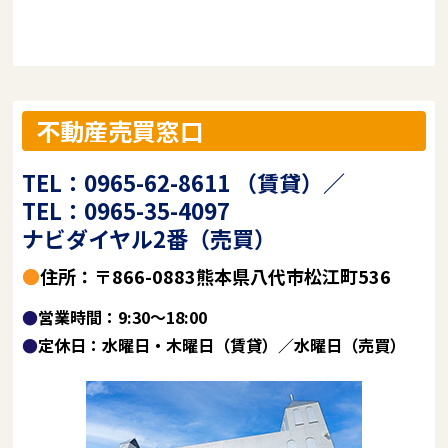
不動産売買窓口
TEL：0965-62-8611 （賃貸）／
TEL：0965-35-4097
ナビダイヤル2番（売買）
●住所：〒866-0883熊本県八代市松江町536
●営業時間：9:30～18:00
●定休日：水曜日・木曜日（賃貸）／水曜日（売買）